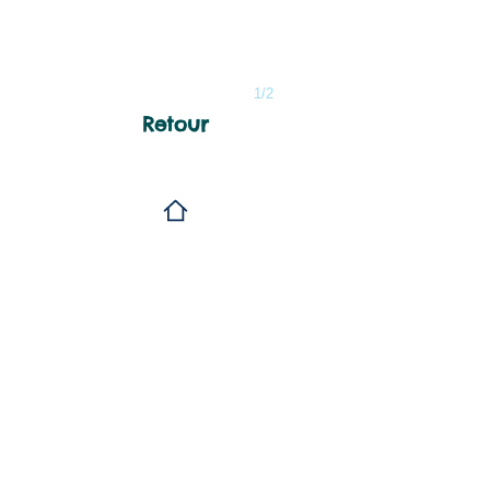
1/2
Retour