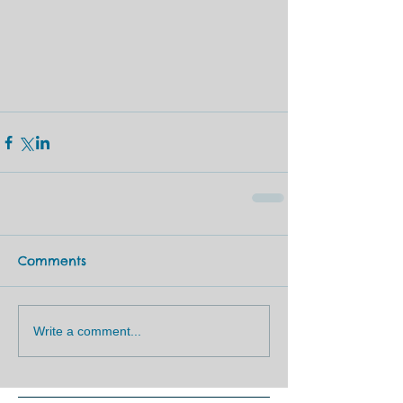
Comments
Write a comment...