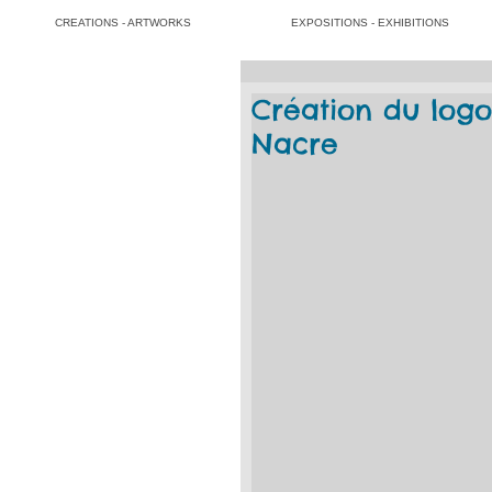
CREATIONS - ARTWORKS
EXPOSITIONS - EXHIBITIONS
Création du logo
Nacre