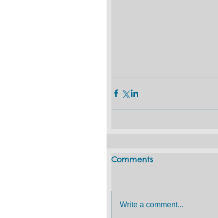
Comments
Write a comment...