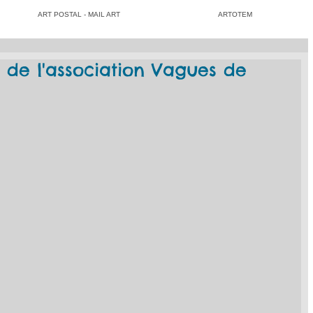
ART POSTAL - MAIL ART
ARTOTEM
 de l'association Vagues de