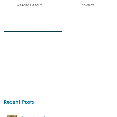
A PROPOS -ABOUT
CONTACT
Recent Posts