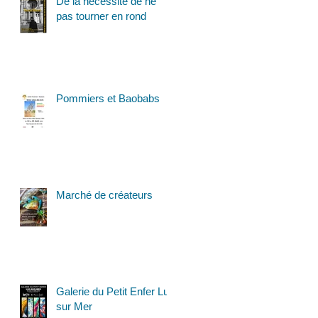
De la nécessité de ne
pas tourner en rond
Pommiers et Baobabs
Marché de créateurs
Galerie du Petit Enfer Luc
sur Mer